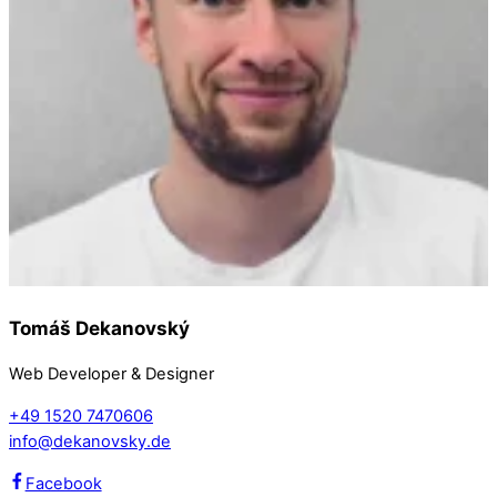
Tomáš Dekanovský
Web Developer & Designer
+49 1520 7470606
info@dekanovsky.de
Facebook